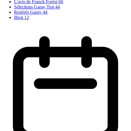
L'avis de Franck Forési
66
Sélections Garay Trot
44
Repérés Garay
44
Blog
12