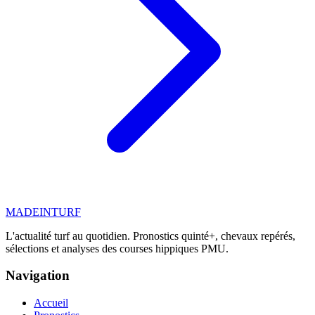
MADE
IN
TURF
L'actualité turf au quotidien. Pronostics quinté+, chevaux repérés,
sélections et analyses des courses hippiques PMU.
Navigation
Accueil