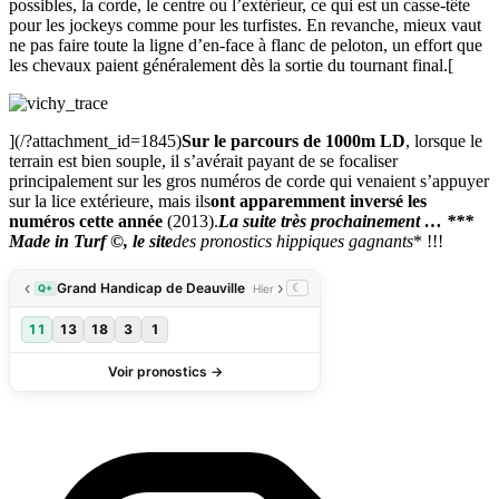
possibles, la corde, le centre ou l’extérieur, ce qui est un casse-tête
pour les jockeys comme pour les turfistes. En revanche, mieux vaut
ne pas faire toute la ligne d’en-face à flanc de peloton, un effort que
les chevaux paient généralement dès la sortie du tournant final.[
](/?attachment_id=1845)
Sur le parcours de 1000m LD
, lorsque le
terrain est bien souple, il s’avérait payant de se focaliser
principalement sur les gros numéros de corde qui venaient s’appuyer
sur la lice extérieure, mais ils
ont apparemment inversé les
numéros cette année
(2013).
La suite très prochainement … ***
Made in Turf ©
, le site
des pronostics hippiques gagnants
* !!!