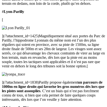
terrain en dedans, non loin de la corde, plutôt qu’en dehors.
#
Lyon-Parilly
[
](/?attachment_id=1425)Magnifiquement situé aux portes du Parc de
Parilly, l’hippodrome Lyonnais du même nom est l’un des plus
réguliers qui soient en province, avec sa piste de 1500m, sa ligne
droite finale de 500m et ses 28m de largeur. Les virages sont assez
serrés, ce qui désavantage les chevaux contraints de virer au large en
bon terrain, mais en revanche, dès lors que la piste est au moins
souple, toutes les tactiques sont applicables et il n’est pas rare que
venir en dehors le long des tribunes soit la bonne option.[
](/?attachment_id=1838)Parilly propose également
un parcours de
1000m en ligne droite
,
qui favorise les gros numéros dès lors que
les pistes sont assouplies
. C’est un biais qui n’est pas forcément
connu de tous, si bien que cela permet de faire quelques coups
intéressants, dès lors que l’on veuille y faire attention.