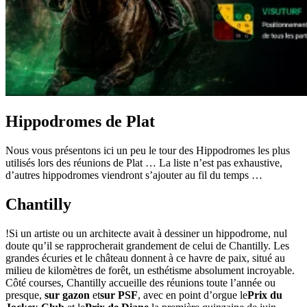
Hippodromes de Plat
Nous vous présentons ici un peu le tour des Hippodromes les plus
utilisés lors des réunions de Plat … La liste n’est pas exhaustive,
d’autres hippodromes viendront s’ajouter au fil du temps …
Chantilly
!Si un artiste ou un architecte avait à dessiner un hippodrome, nul
doute qu’il se rapprocherait grandement de celui de Chantilly. Les
grandes écuries et le château donnent à ce havre de paix, situé au
milieu de kilomètres de forêt, un esthétisme absolument incroyable.
Côté courses, Chantilly accueille des réunions toute l’année ou
presque,
sur gazon
et
sur PSF
, avec en point d’orgue le
Prix du