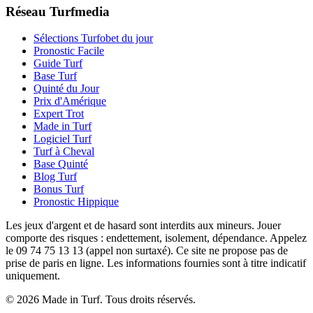
Réseau Turfmedia
Sélections Turfobet du jour
Pronostic Facile
Guide Turf
Base Turf
Quinté du Jour
Prix d'Amérique
Expert Trot
Made in Turf
Logiciel Turf
Turf à Cheval
Base Quinté
Blog Turf
Bonus Turf
Pronostic Hippique
Les jeux d'argent et de hasard sont interdits aux mineurs. Jouer
comporte des risques : endettement, isolement, dépendance. Appelez
le 09 74 75 13 13 (appel non surtaxé). Ce site ne propose pas de
prise de paris en ligne. Les informations fournies sont à titre indicatif
uniquement.
© 2026 Made in Turf. Tous droits réservés.