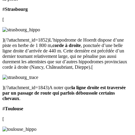
#
Strasbourg
[
](/?attachment_id=1852)L’hippodrome de Hoerdt dispose d’une
piste en herbe de 1 800 m,
corde à droite
, ponctuée d’une belle
ligne droite d’arrivée de 440 m. Cette dernière est précédée d’un
dernier tournant relativement large, qui ne pénalise pas aussi
durement les attentistes que sur d’autres hippodromes provinciaux
corde à droite (Nancy, Châteaubriant, Dieppe).[
](/?attachment_id=1843)A noter que
la ligne droite est traversée
par un passage de route qui parfois déboussole certains
chevaux
.
#
Toulouse
[