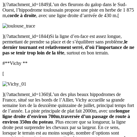
](/?attachment_id=1849)L’un des fleurons du galop dans le Sud-
Ouest, l’hippodrome toulousain propose une piste en herbe de 1 875
m,
corde à droite
, avec une ligne droite d’arrivée de 430 m.[
](/?attachment_id=1844)Si la ligne d’en-face est assez longue,
permettant de prendre sa place et de s’équilibrer sans problème,
le
dernier tournant est relativement serré, d’où l’importance de ne
pas se tenir trop loin de la tête
, surtout en bon terrain.
#**Vichy **
[
](/?attachment_id=1360)L’un des plus beaux hippodromes de
France, situé sur les bords de l’Allier, Vichy accueille sa grande
semaine lors de la deuxième quinzaine de juillet, principal temps fort
de l’année. La piste principale de plat fait 2000m, avec une
longue
ligne droite d’environ 700m
,
traversée d’un passage de route à
environ 350m du poteau
. Plus encore que sa longueur, la ligne
droite peut surprendre les chevaux par sa largeur. En ce sens,
lorsque le terrain est au moins souple, nombre d’options sont