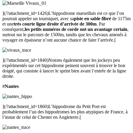
](/?attachment_id=1426)L’hippodrome marseillais est ce que l’on
pourrait appeler un tourniquet, avec sa
piste en sable fibré
de 1175m
et une
très courte ligne droite d’arrivée de 300m
. Par
conséquent,
les petits numéros de corde ont un avantage certain
,
surtout sur le parcours de 1500m, tandis que les chevaux amenés à
voyager en épaisseur n’ont aucune chance de faire l’arrivée.[
](/?attachment_id=1840)Notons également que les jockeys peu
expérimentés sur cet hippodrome peinent souvent à trouver le bon
doigté, qui consiste à lancer le sprint bien avant l’entrée de la ligne
droite.
#
Nantes
](/?attachment_id=1860)L’hippodrome du Petit Port est
probablement l’un des hippodromes les plus atypiques de France, à
l’instar de celui de Chester en Angleterre.[