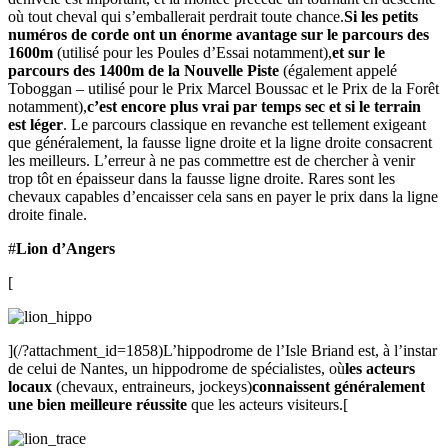
où tout cheval qui s’emballerait perdrait toute chance.
Si les petits
numéros de corde ont un énorme avantage sur le parcours des
1600m
(utilisé pour les Poules d’Essai notamment),
et sur le
parcours des 1400m de la Nouvelle Piste
(également appelé
Toboggan – utilisé pour le Prix Marcel Boussac et le Prix de la Forêt
notamment),
c’est encore plus vrai par temps sec et si le terrain
est léger
. Le parcours classique en revanche est tellement exigeant
que généralement, la fausse ligne droite et la ligne droite consacrent
les meilleurs. L’erreur à ne pas commettre est de chercher à venir
trop tôt en épaisseur dans la fausse ligne droite. Rares sont les
chevaux capables d’encaisser cela sans en payer le prix dans la ligne
droite finale.
#
Lion d’Angers
[
](/?attachment_id=1858)L’hippodrome de l’Isle Briand est, à l’instar
de celui de Nantes, un hippodrome de spécialistes, où
les acteurs
locaux
(chevaux, entraineurs, jockeys)
connaissent généralement
une bien meilleure réussite
que les acteurs visiteurs.[