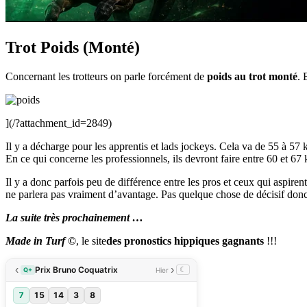
Trot Poids (Monté)
Concernant les trotteurs on parle forcément de
poids au trot monté
. 
](/?attachment_id=2849)
Il y a décharge pour les apprentis et lads jockeys. Cela va de 55 à 57 
En ce qui concerne les professionnels, ils devront faire entre 60 et 67 
Il y a donc parfois peu de différence entre les pros et ceux qui aspiren
ne parlera pas vraiment d’avantage. Pas quelque chose de décisif donc 
La suite très prochainement …
Made in Turf ©
, le site
des pronostics hippiques gagnants
!!!