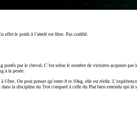
En effet le poids à l’attelé est libre. Pas codifié.
kg portés par le cheval. C’est selon le nombre de victoires acquises par 
kg à la pesée.
t à l’être. On peut penser qu’entre 8 et 10kg, elle est réelle. L’expérie
dans la discipline du Trot comparé à celle du Plat bien entendu qui là s