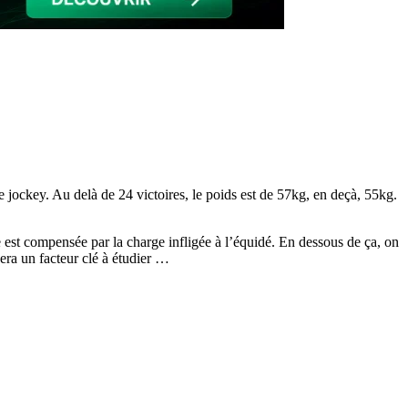
le jockey. Au delà de 24 victoires, le poids est de 57kg, en deçà, 55kg.
nce est compensée par la charge infligée à l’équidé. En dessous de ça, on
era un facteur clé à étudier …