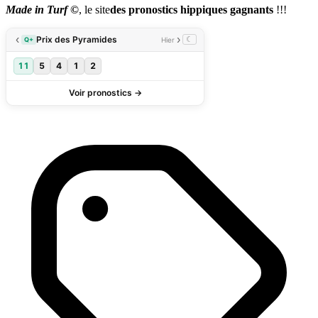
Made in Turf ©
, le site
des pronostics hippiques gagnants
!!!