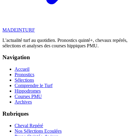
MADE
IN
TURF
L'actualité turf au quotidien. Pronostics quinté+, chevaux repérés,
sélections et analyses des courses hippiques PMU.
Navigation
Accueil
Pronostics
Sélections
Comprendre le Turf
Hippodromes
Courses PMU
Archives
Rubriques
Cheval Repéré
Nos Sélections Ecoulées